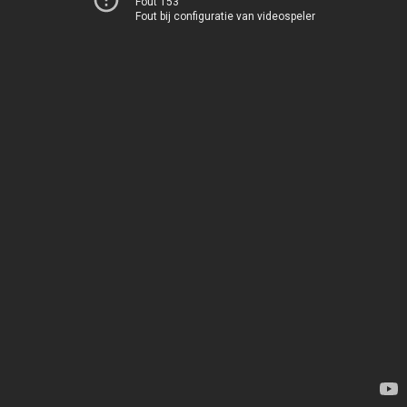
Fout 153
Fout bij configuratie van videospeler