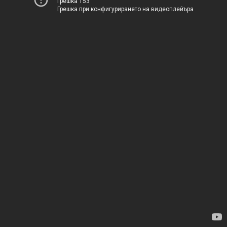
Грешка 153
Грешка при конфигурирането на видеоплейъра