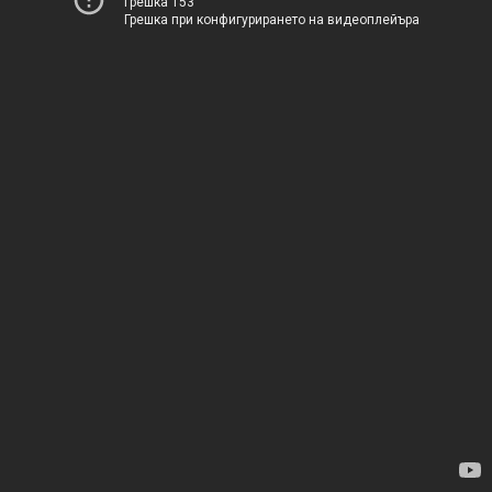
Грешка 153
Грешка при конфигурирането на видеоплейъра