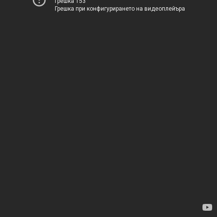
Грешка 153
Грешка при конфигурирането на видеоплейъра