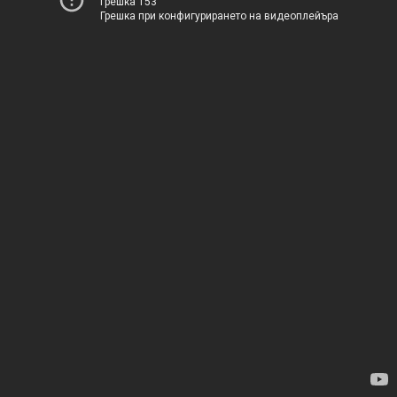
Грешка 153
Грешка при конфигурирането на видеоплейъра