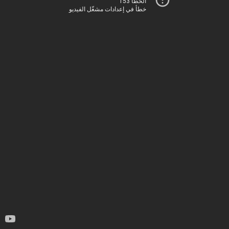
الخطأ 153
خطأ في إعدادات مشغّل الفيديو