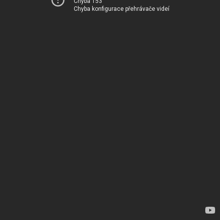
Chyba 153
Chyba konfigurace přehrávače videí