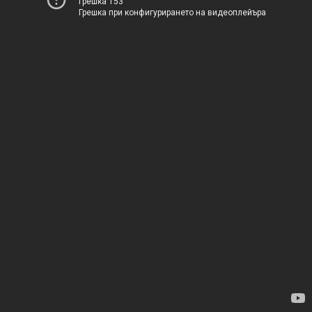
Грешка 153
Грешка при конфигурирането на видеоплейъра