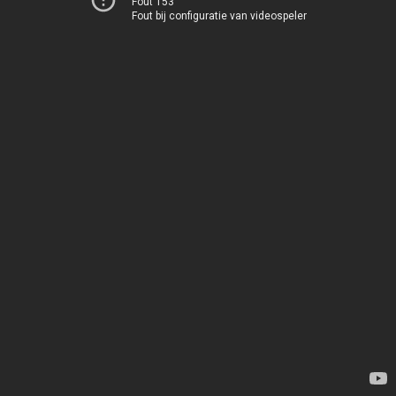
Fout 153
Fout bij configuratie van videospeler