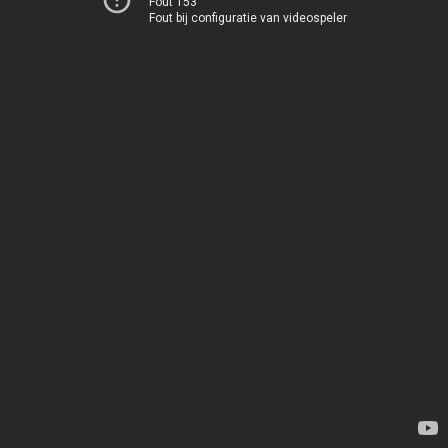
Fout 153
Fout bij configuratie van videospeler