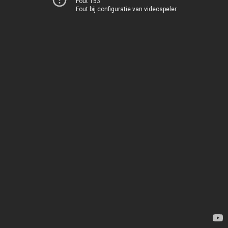
Fout 153
Fout bij configuratie van videospeler