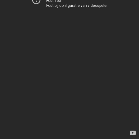
Fout 153
Fout bij configuratie van videospeler