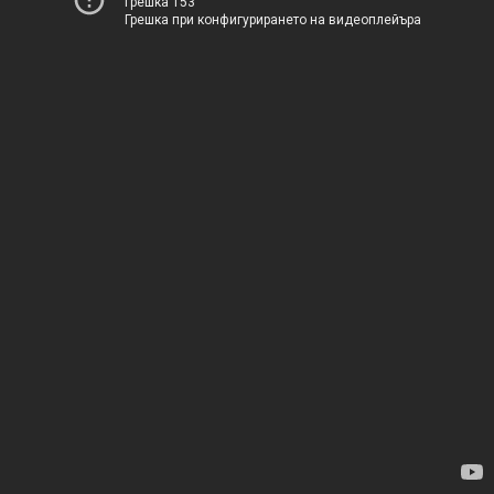
Грешка 153
Грешка при конфигурирането на видеоплейъра