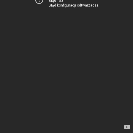
Błąd 153
Błąd konfiguracji odtwarzacza