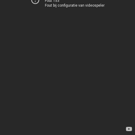
Fout 153
Fout bij configuratie van videospeler