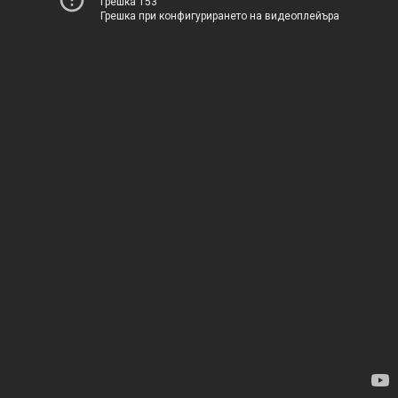
Грешка 153
Грешка при конфигурирането на видеоплейъра