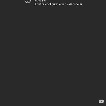
Fout 153
Fout bij configuratie van videospeler