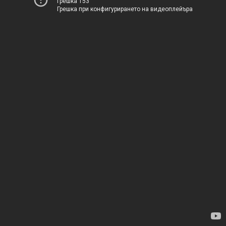
Грешка 153
Грешка при конфигурирането на видеоплейъра