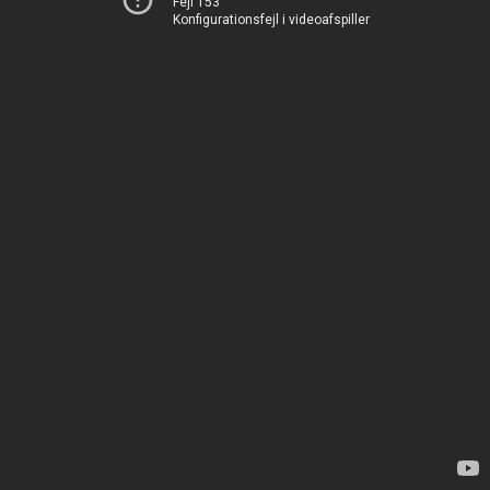
Fejl 153
Konfigurationsfejl i videoafspiller