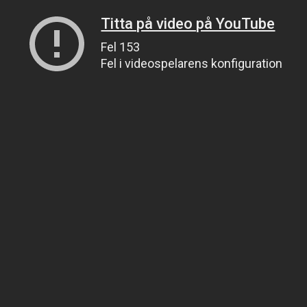
Titta på video på YouTube
Fel 153
Fel i videospelarens konfiguration