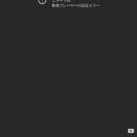
エラー 153
動画プレーヤーの設定エラー