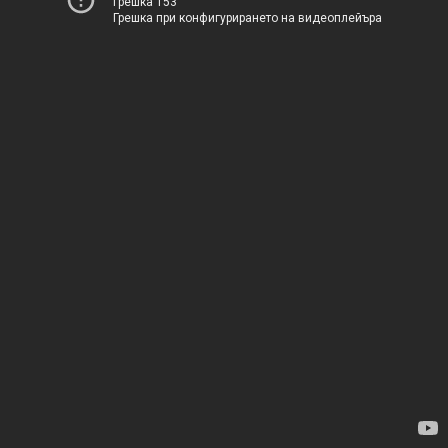
Грешка 153
Грешка при конфигурирането на видеоплейъра