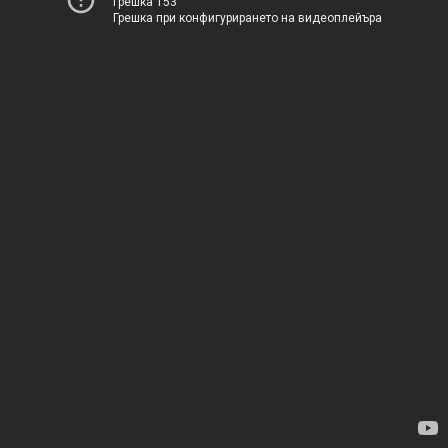
Грешка 153
Грешка при конфигурирането на видеоплейъра