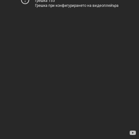
Грешка 153
Грешка при конфигурирането на видеоплейъра