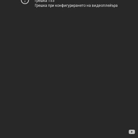
Грешка 153
Грешка при конфигурирането на видеоплейъра