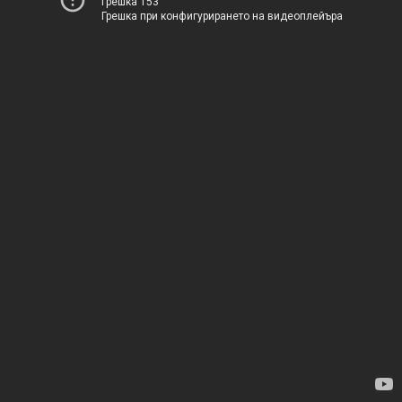
Грешка 153
Грешка при конфигурирането на видеоплейъра