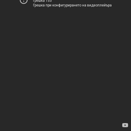
Грешка 153
Грешка при конфигурирането на видеоплейъра