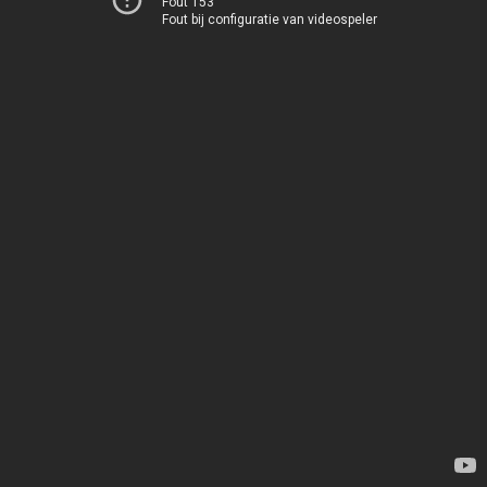
Fout 153
Fout bij configuratie van videospeler