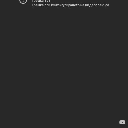
Грешка 153
Грешка при конфигурирането на видеоплейъра